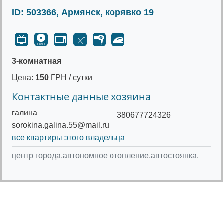
ID: 503366, Армянск, корявко 19
3-комнатная
Цена:
150
ГРН / сутки
Контактные данные хозяина
галина
380677724326
sorokina.galina.55@mail.ru
все квартиры этого владельца
центр города,автономное отопление,автостоянка.