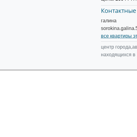
Контактные
галина
sorokina.galina
все квартиры э
центр города,а
находящихся в