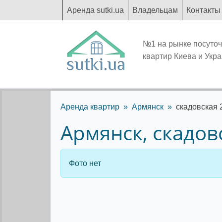
Аренда sutki.ua
Владельцам
Контакты
№1 на рынке посуто
квартир Киева и Укр
Аренда квартир
Армянск
скадовская 
Армянск, скадов
Фото нет