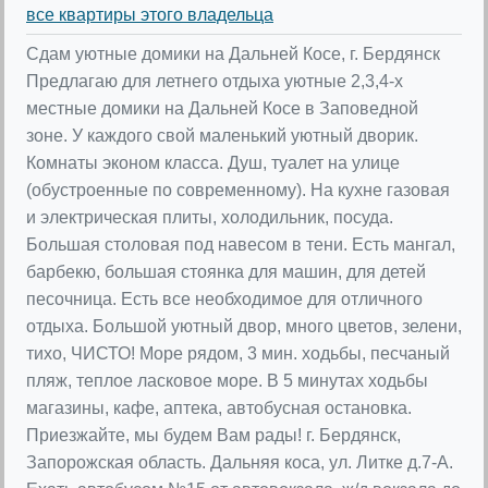
все квартиры этого владельца
Сдам уютные домики на Дальней Косе, г. Бердянск
Предлагаю для летнего отдыха уютные 2,3,4-х
местные домики на Дальней Косе в Заповедной
зоне. У каждого свой маленький уютный дворик.
Комнаты эконом класса. Душ, туалет на улице
(обустроенные по современному). На кухне газовая
и электрическая плиты, холодильник, посуда.
Большая столовая под навесом в тени. Есть мангал,
барбекю, большая стоянка для машин, для детей
песочница. Есть все необходимое для отличного
отдыха. Большой уютный двор, много цветов, зелени,
тихо, ЧИСТО! Море рядом, 3 мин. ходьбы, песчаный
пляж, теплое ласковое море. В 5 минутах ходьбы
магазины, кафе, аптека, автобусная остановка.
Приезжайте, мы будем Вам рады! г. Бердянск,
Запорожская область. Дальняя коса, ул. Литке д.7-А.