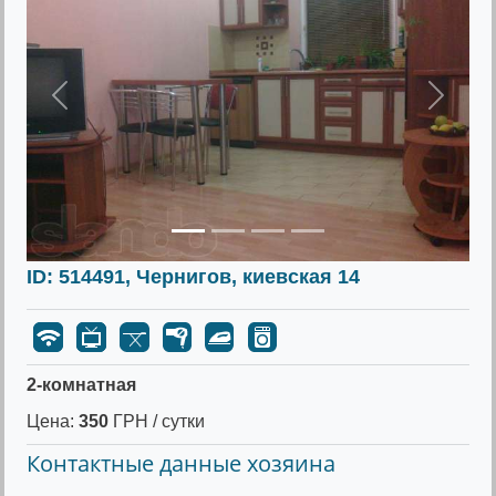
Предыдущее
Следу
ID: 514491, Чернигов, киевская 14
2-комнатная
Цена:
350
ГРН / сутки
Контактные данные хозяина