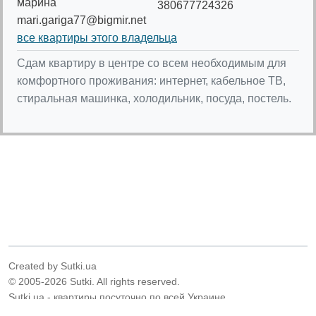
марина
380677724326
mari.gariga77@bigmir.net
все квартиры этого владельца
Сдам квартиру в центре со всем необходимым для
комфортного проживания: интернет, кабельное ТВ,
стиральная машинка, холодильник, посуда, постель.
Created by Sutki.ua
© 2005-2026 Sutki. All rights reserved.
Sutki.ua - квартиры посуточно по всей Украине.