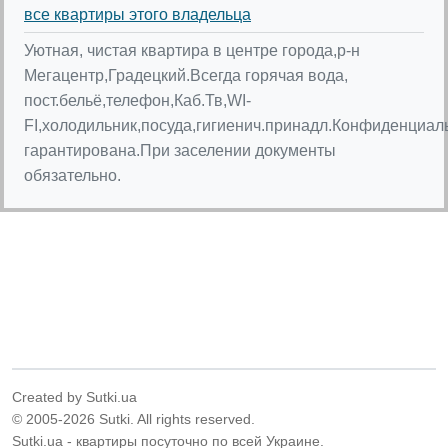
все квартиры этого владельца
Уютная, чистая квартира в центре города,р-н
Мегацентр,Градецкий.Всегда горячая вода,
пост.бельё,телефон,Каб.Тв,WI-
FI,холодильник,посуда,гигиенич.принадл.Конфиденциал
гарантирована.При заселении документы
обязательно.
Created by Sutki.ua
© 2005-2026 Sutki. All rights reserved.
Sutki.ua - квартиры посуточно по всей Украине.