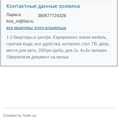
Контактные данные хозяина
Лариса
380677724326
lora_m@list.ru
все квартиры этого владельца
1-2 Квартиры,в центре, Евроремонт, новая мебель,
горячая вода, все удобства, интернет, спут. ТВ, двор,
место для авто, 200грн./доба, для 2х, 4х,6х человек.
Оформляэм документ на жилье.
Created by Sutki.ua