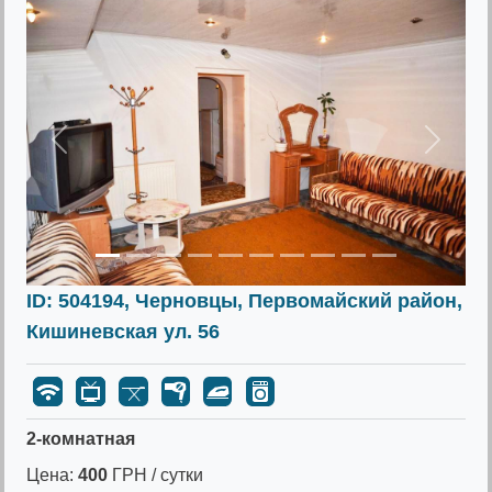
Предыдущее
Следу
ID: 504194, Черновцы, Первомайский район,
Кишиневская ул. 56
2-комнатная
Цена:
400
ГРН / сутки