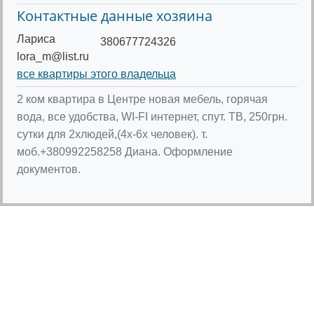
Контактные данные хозяина
Лариса
380677724326
lora_m@list.ru
все квартиры этого владельца
2 ком квартира в Центре новая мебель, горячая
вода, все удобства, WI-FI интернет, спут. ТВ, 250грн.
сутки для 2хлюдей,(4х-6х человек). т.
моб.+380992258258 Диана. Оформление
документов.