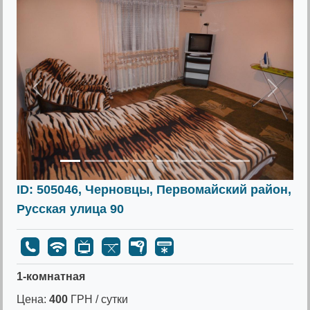
Предыдущее
Следу
ID: 505046, Черновцы, Первомайский район,
Русская улица 90
1-комнатная
Цена:
400
ГРН / сутки