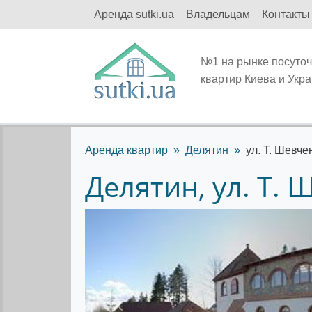
Аренда sutki.ua
Владельцам
Контакты
№1 на рынке посуто
квартир Киева и Укр
Аренда квартир
Делятин
ул. Т. Шевче
Делятин, ул. Т. 
Предыдущее