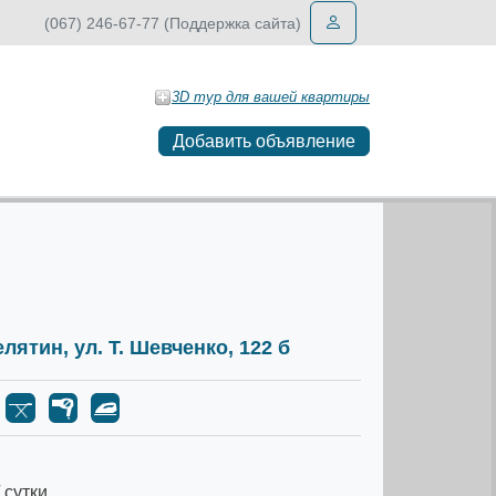
(067) 246-67-77 (Поддержка сайта)
3D тур для вашей квартиры
Добавить объявление
елятин, ул. Т. Шевченко, 122 б
 сутки