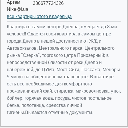
Артем
380677724326
Nixe@i.ua
все квартиры этого владельца
Квартира в самом центре Днепра, вмещает до 8-ми
человек!! Сдается своя квартира в самом центре
города Днепр в пешей доступности от Ж/Д и
Автовокзалов, Центрального парка, Центрального
рынка "Озерка", торгового цетра Приозерный; в
непосредственной близости от реки Днепр и
набережной, до ЦУМа, Мост-Сити, Пассажа, Меноры
5 минут на общественном транспорте. В квартире
есть все необходимое для комфортного
проживания:вай фай, стиралка, микроволновка, утюг,
бойлер, горячая вода, посуда, чистое постельное
белье, полотенца, средства личной
гигиены.Выдаются отчетные документы.