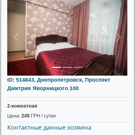
Предыдущее
Следу
ID: 514843, Днепропетровск, Проспект
Дмитрия Яворницкого 100
2-комнатная
Цена:
249
ГРН / сутки
Контактные данные хозяина