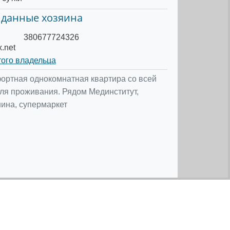
 данные хозяина
380677724326
.net
того владельца
ортная однокомнатная квартира со всей
я проживания. Рядом Мединститут,
ина, супермаркет