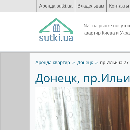
Аренда sutki.ua
Владельцам
Контакты
№1 на рынке посуто
квартир Киева и Укр
Аренда квартир
Донецк
пр.Ильича 27
Донецк, пр.Ильи