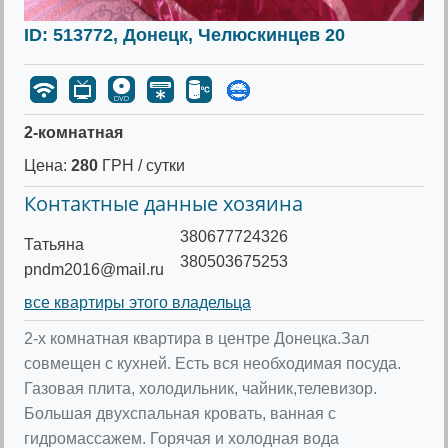
ID: 513772, Донецк, Челюскинцев 20
2-комнатная
Цена:
280
ГРН / сутки
Контактные данные хозяина
380677724326
Татьяна
380503675253
pndm2016@mail.ru
все квартиры этого владельца
2-х комнатная квартира в центре Донецка.Зал
совмещен с кухней. Есть вся необходимая посуда.
Газовая плита, холодильник, чайник,телевизор.
Большая двухспальная кровать, ванная с
гидромассажем. Горячая и холодная вода