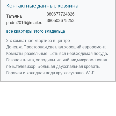
Контактные данные хозяина
380677724326
Татьяна
380503675253
pndm2016@mail.ru
все квартиры этого владельца
2-х комнатная квартира в центре
Донецка.Просторная,светлая,хороший евроремонт.
Комнаты раздельные. Есть вся необходимая посуда.
Газовая плита, холодильник, чайник,микроволновая
печь,телевизор. Большая двухспальная кровать.
Горячая и холодная вода круглосуточно. WI-FI.