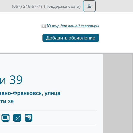
(067) 246-67-77 (Поддержка сайта)
3D тур для вашей квартиры
Добавить объявление
и 39
Ивано-Франковск, улица
ти 39