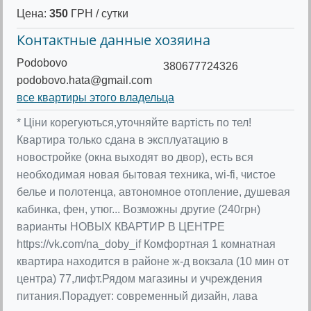
Цена:
350
ГРН / сутки
Контактные данные хозяина
Podobovo
380677724326
podobovo.hata@gmail.com
все квартиры этого владельца
* Ціни корегуються,уточняйте вартість по тел!
Квартира только сдана в эксплуатацию в
новостройке (окна выходят во двор), есть вся
необходимая новая бытовая техника, wi-fi, чистое
белье и полотенца, автономное отопление, душевая
кабинка, фен, утюг... Возможны другие (240грн)
варианты НОВЫХ КВАРТИР В ЦЕНТРЕ
https://vk.com/na_doby_if Комфортная 1 комнатная
квартира находится в районе ж-д вокзала (10 мин от
центра) 77,лифт.Рядом магазины и учреждения
питания.Порадует: современный дизайн, лава