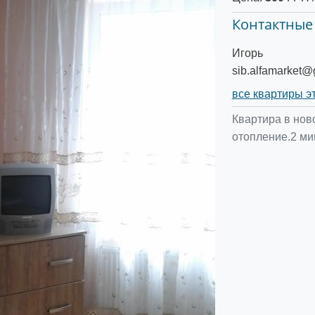
Контактные
Игорь
sib.alfamarket@
все квартиры э
Квартира в нов
отопление.2 ми
Следующее