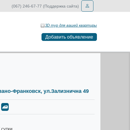
(067) 246-67-77 (Поддержка сайта)
3D тур для вашей квартиры
Добавить объявление
Ивано-Франковск, ул.Зализнична 49
 сутки