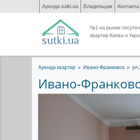
Аренда sutki.ua
Владельцам
Контакты
№1 на рынке посуто
квартир Киева и Укр
Аренда квартир
Ивано-Франковск
ул.
Ивано-Франковск