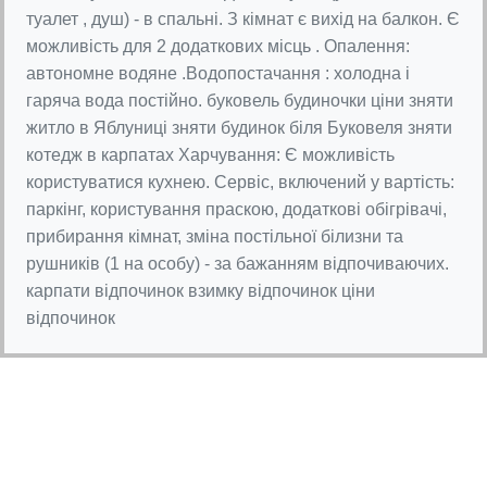
туалет , душ) - в спальні. З кімнат є вихід на балкон. Є
можливість для 2 додаткових місць . Опалення:
автономне водяне .Водопостачання : холодна і
гаряча вода постійно. буковель будиночки ціни зняти
житло в Яблуниці зняти будинок біля Буковеля зняти
котедж в карпатах Харчування: Є можливість
користуватися кухнею. Сервіс, включений у вартість:
паркінг, користування праскою, додаткові обігрівачі,
прибирання кімнат, зміна постільної білизни та
рушників (1 на особу) - за бажанням відпочиваючих.
карпати відпочинок взимку відпочинок ціни
відпочинок