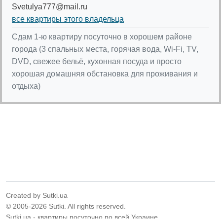
Svetulya777@mail.ru
все квартиры этого владельца
Сдам 1-ю квартиру посуточно в хорошем районе
города (3 спальных места, горячая вода, Wi-Fi, ТV,
DVD, свежее бельё, кухонная посуда и просто
хорошая домашняя обстановка для проживания и
отдыха)
Created by Sutki.ua
© 2005-2026 Sutki. All rights reserved.
Sutki.ua - квартиры посуточно по всей Украине.