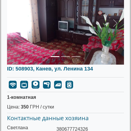
Предыдущее
Следу
ID: 508903, Канев, ул. Ленина 134
1-комнатная
Цена:
350
ГРН / сутки
Контактные данные хозяина
Светлана
380677724326