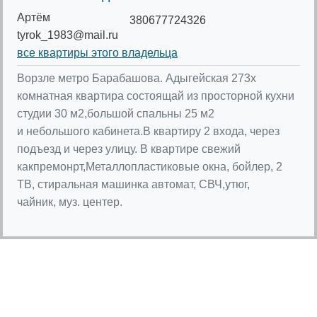
Артём
380677724326
tyrok_1983@mail.ru
все квартиры этого владельца
Ворзле метро Барабашова. Адыгейская 273х
комнатная квартира состоящай из просторной кухни
студии 30 м2,большой спальны 25 м2
и небольшого кабинета.В квартиру 2 входа, через
подъезд и через улицу. В квартире свежий
какпремонрт,Металлопластиковые окна, бойлер, 2
ТВ, стиральная машинка автомат, СВЧ,утюг,
чайник, муз. центер.