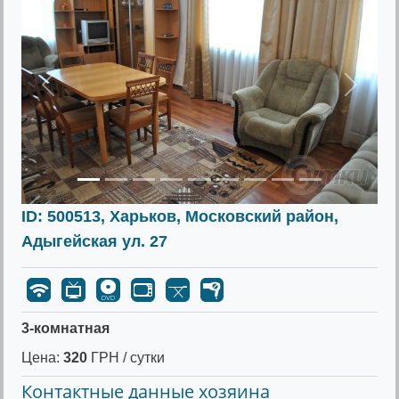
Предыдущее
Следу
ID: 500513, Харьков, Московский район,
Адыгейская ул. 27
3-комнатная
Цена:
320
ГРН / сутки
Контактные данные хозяина