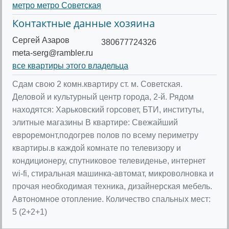
метро метро Советская
Контактные данные хозяина
Сергей Азаров
380677724326
meta-serg@rambler.ru
все квартиры этого владельца
Сдам свою 2 комн.квартиру ст. м. Советская.
Деловой и культурный центр города, 2-й. Рядом
находятся: Харьковский горсовет, БТИ, институты,
элитные магазины В квартире: Свежайший
евроремонт,подогрев полов по всему периметру
квартиры.в каждой комнате по телевизору и
кондиционеру, спутниковое телевиденье, интернет
wi-fi, стиральная машинка-автомат, микроволновка и
прочая необходимая техника, дизайнерская мебель.
Автономное отопление. Количество спальных мест:
5 (2+2+1)