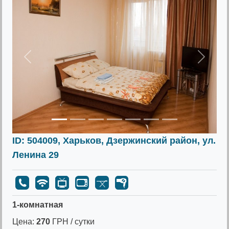
Предыдущее
Следу
ID: 504009, Харьков, Дзержинский район, ул.
Ленина 29
1-комнатная
Цена:
270
ГРН / сутки