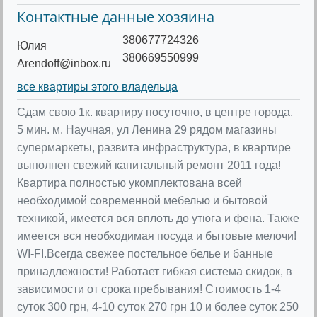
Контактные данные хозяина
380677724326
Юлия
380669550999
Arendoff@inbox.ru
все квартиры этого владельца
Сдам свою 1к. квартиру посуточно, в центре города,
5 мин. м. Научная, ул Ленина 29 рядом магазины
супермаркеты, развита инфраструктура, в квартире
выполнен свежий капитальный ремонт 2011 года!
Квартира полностью укомплектована всей
необходимой современной мебелью и бытовой
техникой, имеется вся вплоть до утюга и фена. Также
имеется вся необходимая посуда и бытовые мелочи!
WI-FI.Всегда свежее постельное белье и банные
принадлежности! Работает гибкая система скидок, в
зависимости от срока пребывания! Стоимость 1-4
суток 300 грн, 4-10 суток 270 грн 10 и более суток 250