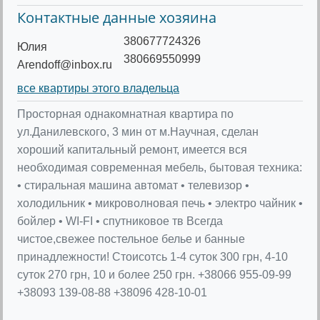
Контактные данные хозяина
380677724326
Юлия
380669550999
Arendoff@inbox.ru
все квартиры этого владельца
Просторная однакомнатная квартира по
ул.Данилевского, 3 мин от м.Научная, сделан
хороший капитальный ремонт, имеется вся
необходимая современная мебель, бытовая техника:
• стиральная машина автомат • телевизор •
холодильник • микроволновая печь • электро чайник •
бойлер • WI-FI • спутниковое тв Всегда
чистое,свежее постельное белье и банные
принадлежности! Стоисотсь 1-4 суток 300 грн, 4-10
суток 270 грн, 10 и более 250 грн. +38066 955-09-99
+38093 139-08-88 +38096 428-10-01