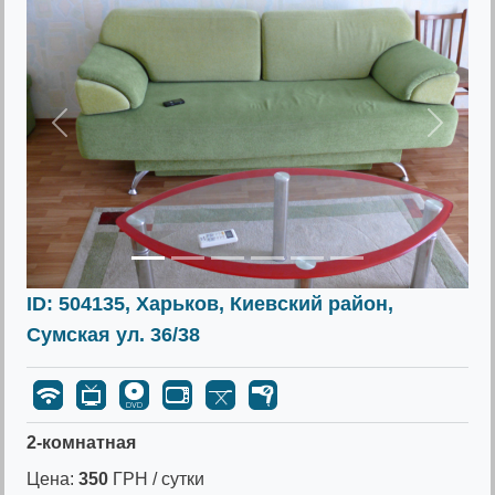
Предыдущее
Следу
ID: 504135, Харьков, Киевский район,
Сумская ул. 36/38
2-комнатная
Цена:
350
ГРН / сутки