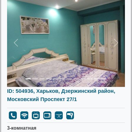
Предыдущее
Следу
ID: 504936, Харьков, Дзержинский район,
Московский Проспект 27/1
3-комнатная