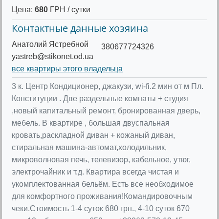
Цена:
680
ГРН / сутки
Контактные данные хозяина
Анатолий Ястребной
380677724326
yastreb@stikonet.od.ua
все квартиры этого владельца
3 к. Центр Кондиционер, джакузи, wi-fi.2 мин от м Пл.
Конституции . Две раздельные комнаты + студия
,новый капитальный ремонт, бронированная дверь,
мебель. В квартире , большая двуспальная
кровать,раскладной диван + кожаный диван,
стиральная машина-автомат,холодильник,
микроволновая печь, телевизор, кабельное, утюг,
электрочайник и т.д. Квартира всегда чистая и
укомплектованная бельём. Есть все необходимое
для комфортного проживания!Командировочным
чеки.Стоимость 1-4 суток 680 грн., 4-10 суток 670