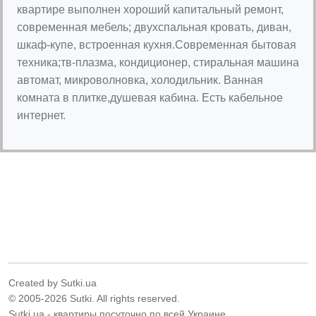
квартире выполнен хороший капитальный ремонт,
современная мебель; двухспальная кровать, диван,
шкаф-купе, встроенная кухня.Современная бытовая
техника;тв-плазма, кондиционер, стиральная машина
автомат, микроволновка, холодильник. Ванная
комната в плитке,душевая кабина. Есть кабельное
интернет.
Created by Sutki.ua
© 2005-2026 Sutki. All rights reserved.
Sutki.ua - квартиры посуточно по всей Украине.