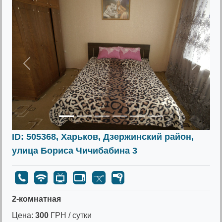
Предыдущее
Следу
ID: 505368, Харьков, Дзержинский район,
улица Бориса Чичибабина 3
2-комнатная
Цена:
300
ГРН / сутки