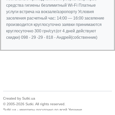
средства гигиены безлимитный Wi-Fi Платные
услуги встреча на вокзале/аэропорту Условия
заселения расчетный час: 14:00 — 16:00 заселение
производится круглосуточно заявки принимаются
круглосуточно 300 грн/сут.(от 4 дней действуют
скидки) 098 - 29 -29 - 818 - Андрей(собственник)
Created by Sutki.ua
© 2005-2026 Sutki. All rights reserved.
Sutki.ua - квартиры посуточно по всей Украине.