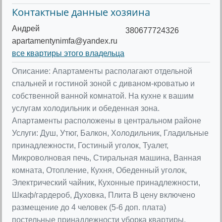
Контактные данные хозяина
Андрей
380677724326
apartamentynimfa@yandex.ru
все квартиры этого владельца
Описание: Апартаменты располагают отдельной
спальней и гостиной зоной с диваном-кроватью и
собственной ванной комнатой. На кухне к вашим
услугам холодильник и обеденная зона.
Апартаменты расположены в центральном районе
Услуги: Душ, Утюг, Балкон, Холодильник, Гладильные
принадлежности, Гостиный уголок, Туалет,
Микроволновая печь, Стиральная машина, Ванная
комната, Отопление, Кухня, Обеденный уголок,
Электрический чайник, Кухонные принадлежности,
Шкаф/гардероб, Духовка, Плита В цену включено
размещение до 4 человек (5-6 доп. плата)
постельные принадлежности уборка квартиры,