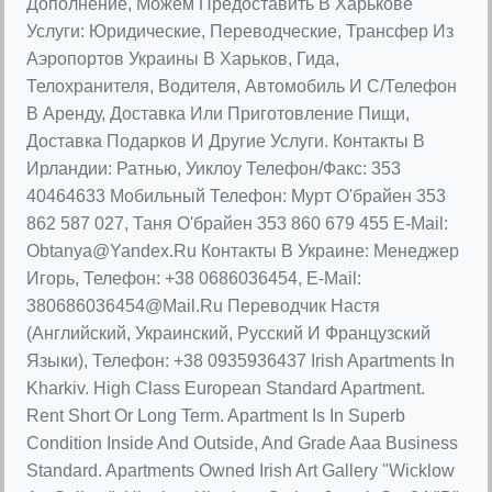
Дополнение, Можем Предоставить В Харькове
Услуги: Юридические, Переводческие, Трансфер Из
Аэропортов Украины В Харьков, Гида,
Телохранителя, Водителя, Автомобиль И С/Телефон
В Аренду, Доставка Или Приготовление Пищи,
Доставка Подарков И Другие Услуги. Контакты В
Ирландии: Ратнью, Уиклоу Телефон/Факс: 353
40464633 Мобильный Телефон: Mурт О'брайен 353
862 587 027, Таня О'брайен 353 860 679 455 E-Mail:
Obtanya@Yandex.Ru
Контакты В Украине: Менеджер
Игорь, Телефон: +38 0686036454, E-Mail:
380686036454@Mail.Ru
Переводчик Настя
(Английский, Украинский, Русский И Французский
Языки), Телефон: +38 0935936437 Irish Apartments In
Kharkiv. High Class European Standard Apartment.
Rent Short Or Long Term. Apartment Is In Superb
Condition Inside And Outside, And Grade Aaa Business
Standard. Apartments Owned Irish Art Gallery "Wicklow