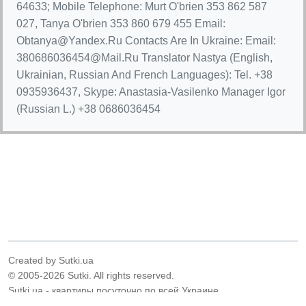
64633; Mobile Telephone: Murt O'brien 353 862 587
027, Tanya O'brien 353 860 679 455 Email:
Obtanya@Yandex.Ru
Contacts Are In Ukraine: Email:
380686036454@Mail.Ru
Translator Nastya (English,
Ukrainian, Russian And French Languages): Tel. +38
0935936437, Skype: Anastasia-Vasilenko Manager Igor
(Russian L.) +38 0686036454
Created by Sutki.ua
© 2005-2026 Sutki. All rights reserved.
Sutki.ua - квартиры посуточно по всей Украине.