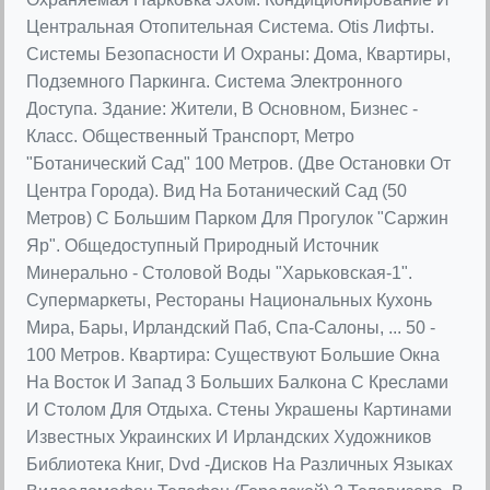
Центральная Отопительная Система. Otis Лифты.
Системы Безопасности И Охраны: Дома, Квартиры,
Подземного Паркинга. Система Электронного
Доступа. Здание: Жители, В Основном, Бизнес -
Класс. Общественный Транспорт, Метро
"Ботанический Сад" 100 Метров. (Две Остановки От
Центра Города). Вид На Ботанический Сад (50
Метров) С Большим Парком Для Прогулок "Саржин
Яр". Общедоступный Природный Источник
Минерально - Столовой Воды "Харьковская-1".
Супермаркеты, Рестораны Национальных Кухонь
Мира, Бары, Ирландский Паб, Спа-Салоны, ... 50 -
100 Метров. Квартира: Существуют Большие Окна
На Восток И Запад 3 Больших Балкона С Креслами
И Столом Для Отдыха. Стены Украшены Картинами
Известных Украинских И Ирландских Художников
Библиотека Книг, Dvd -Дисков На Различных Языках