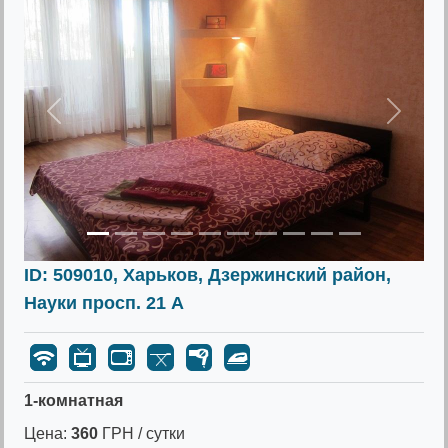
Предыдущее
Следу
ID: 509010, Харьков, Дзержинский район,
Науки просп. 21 А
1-комнатная
Цена:
360
ГРН / сутки