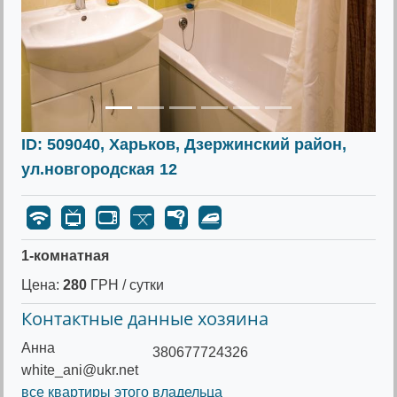
ID: 509040, Харьков, Дзержинский район,
ул.новгородская 12
1-комнатная
Цена:
280
ГРН / сутки
Контактные данные хозяина
Анна
380677724326
white_ani@ukr.net
все квартиры этого владельца