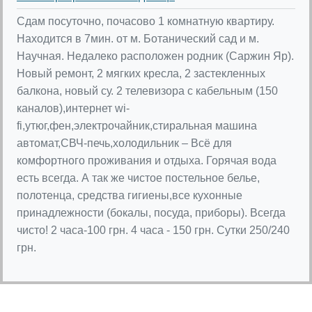
Сдам посуточно, почасово 1 комнатную квартиру.
Находится в 7мин. от м. Ботанический сад и м.
Научная. Недалеко расположен родник (Саржин Яр).
Новый ремонт, 2 мягких кресла, 2 застекленных
балкона, новый су. 2 телевизора с кабельным (150
каналов),интернет wi-
fi,утюг,фен,электрочайник,стиральная машина
автомат,СВЧ-печь,холодильник – Всё для
комфортного проживания и отдыха. Горячая вода
есть всегда. А так же чистое постельное белье,
полотенца, средства гигиены,все кухонные
принадлежности (бокалы, посуда, приборы). Всегда
чисто! 2 часа-100 грн. 4 часа - 150 грн. Сутки 250/240
грн.