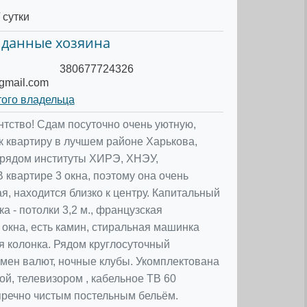
 сутки
 данные хозяина
380677724326
mail.com
того владельца
ентство! Сдам посуточно очень уютную,
к квартиру в лучшем районе Харькова,
, рядом институты ХИРЭ, ХНЭУ,
 квартире 3 окна, поэтому она очень
я, находится близко к центру. Капитальный
ка - потолки 3,2 м., французская
 окна, есть камин, стиральная машинка
ая колонка. Рядом круглосуточный
бмен валют, ночные клубы. Укомплектована
ой, телевизором , кабельное ТВ 60
пречно чистым постельным бельём.