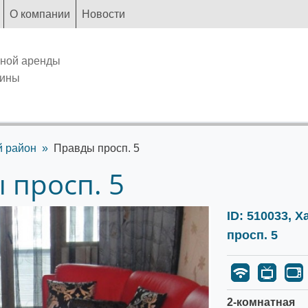
О компании
Новости
чной аренды
аины
й район
Правды просп. 5
 просп. 5
ID: 510033, 
просп. 5
2-комнатная