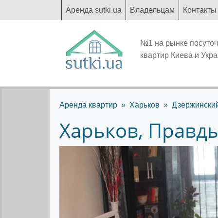
Аренда sutki.ua
Владельцам
Контакты
№1 на рынке посуто
квартир Киева и Укр
Аренда квартир
Харьков
Дзержински
Харьков, Правды