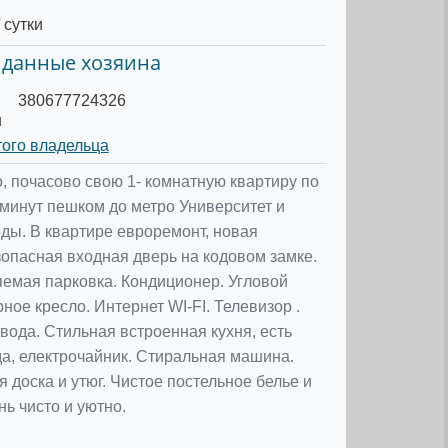
 сутки
 данные хозяина
380677724326
u
того владельца
, почасово свою 1- комнатную квартиру по
 минут пешком до метро Университет и
ы. В квартире евроремонт, новая
зопасная входная дверь на кодовом замке.
емая парковка. Кондиционер. Угловой
ное кресло. Интернет WI-FI. Телевизор .
вода. Стильная встроенная кухня, есть
да, електрочайник. Стиральная машина.
 доска и утюг. Чистое постельное белье и
ь чисто и уютно.