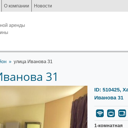
О компании
Новости
чной аренды
аины
йон
улица Иванова 31
Иванова 31
ID: 510425, 
Иванова 31
1-комнатная