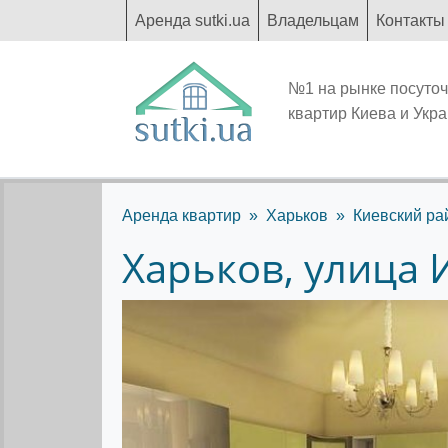
Аренда sutki.ua
Владельцам
Контакты
№1 на рынке посуто
квартир Киева и Укр
Аренда квартир
Харьков
Киевский ра
Харьков, улица 