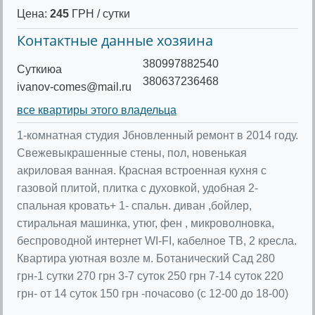
Цена:
245
ГРН / сутки
Контактные данные хозяина
380997882540
Cуткиюа
380637236468
ivanov-comes@mail.ru
все квартиры этого владельца
1-комнатная студия Jбновленный ремонт в 2014 году.
Свежевыкрашенные стены, пол, новенькая
акриловая ванная. Красная встроенная кухня с
газовой плитой, плитка с духовкой, удобная 2-
спальная кровать+ 1- спальн. диван ,бойлер,
стиральная машинка, утюг, фен , микроволновка,
беспроводной интернет WI-FI, кабелное ТВ, 2 кресла.
Квартира уютная возле м. Ботанический Сад 280
грн-1 сутки 270 грн 3-7 суток 250 грн 7-14 суток 220
грн- от 14 суток 150 грн -почасово (с 12-00 до 18-00)