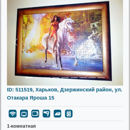
Предыдущее
Следу
ID: 511519, Харьков, Дзержинский район, ул.
Отакара Яроша 15
1-комнатная