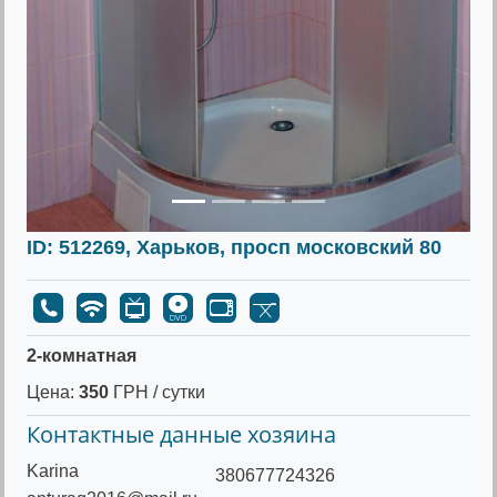
ID: 512269, Харьков, просп московский 80
2-комнатная
Цена:
350
ГРН / сутки
Контактные данные хозяина
Karina
380677724326