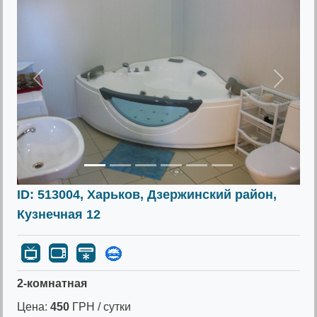
Предыдущее
Следу
ID: 513004, Харьков, Дзержинский район,
Кузнечная 12
2-комнатная
Цена:
450
ГРН / сутки