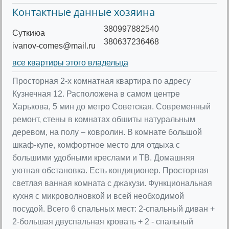
Контактные данные хозяина
380997882540
Cуткиюа
380637236468
ivanov-comes@mail.ru
все квартиры этого владельца
Просторная 2-х комнатная квартира по адресу
Кузнечная 12. Расположена в самом центре
Харькова, 5 мин до метро Советская. Современный
ремонт, стены в комнатах обшиты натуральным
деревом, на полу – ковролин. В комнате большой
шкаф-купе, комфортное место для отдыха с
большими удобными креслами и ТВ. Домашняя
уютная обстановка. Есть кондиционер. Просторная
светлая ванная комната с джакузи. Функциональная
кухня с микроволновкой и всей необходимой
посудой. Всего 6 спальных мест: 2-спальный диван +
2-большая двуспальная кровать + 2 - спальный