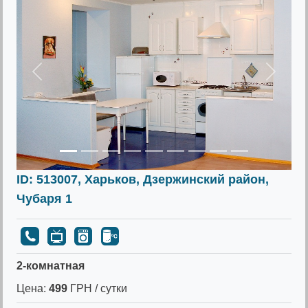
Предыдущее
Следу
ID: 513007, Харьков, Дзержинский район,
Чубаря 1
2-комнатная
Цена:
499
ГРН / сутки