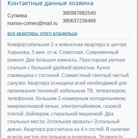
Контактные данные хозяина
380997882540
Cуткиюа
380637236468
ivanov-comes@mail.ru
все квартиры этого владельца
Комфортабельная 2-х комнатная квартира в центре
Харькова, 5 мин. от м. Советская. Современный
ремонт. Две больших комнаты. Просторная уютная
спальня с большой удобной кроватью. Кухня
совмещена с гостиной. Совместный светлый чистый
санузел. Квартира оснащена всей необходимой для
проживания техникой: кабельным ТВ, телевизором,
телефоном, большим 2-хкамерным холодильником,
микроволновой печью, электрочайником, газовой
плитой ,бойлером, стиральной машинкой. Два
спальных места: 2спальная кровать+ 2спальный
диван. Квартира рассчитана на 4-х гостей. В наличии
всегда чистое постельное и полотенца. Этажность