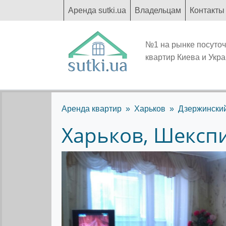
Аренда sutki.ua
Владельцам
Контакты
№1 на рынке посуто
квартир Киева и Укр
Аренда квартир
Харьков
Дзержински
Харьков, Шексп