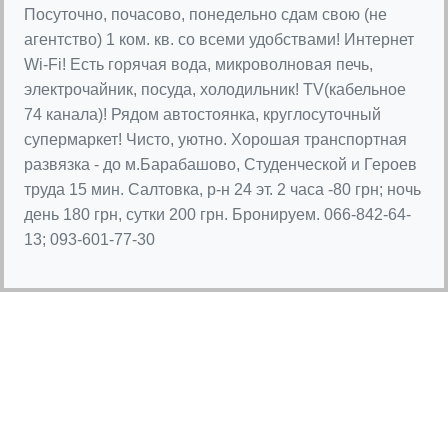
Посуточно, почасово, понедельно сдам свою (не
агентство) 1 ком. кв. со всеми удобствами! Интернет
Wi-Fi! Есть горячая вода, микроволновая печь,
электрочайник, посуда, холодильник! TV(кабельное
74 канала)! Рядом автостоянка, круглосуточный
супермаркет! Чисто, уютно. Хорошая транспортная
развязка - до м.Барабашово, Студенческой и Героев
труда 15 мин. Салтовка, р-н 24 эт. 2 часа -80 грн; ночь
день 180 грн, сутки 200 грн. Бронируем. 066-842-64-
13; 093-601-77-30