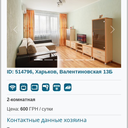
Предыдущее
Следу
ID: 514796, Харьков, Валентиновская 13Б
2-комнатная
Цена:
600
ГРН / сутки
Контактные данные хозяина