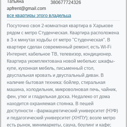
Татьяна
380677724326
apfrent@gmail.com
все квартиры этого владельца
Посуточно своя 2-комнатная квартира в Харькове
рядом с метро Студенческая. Квартира расположена
в 3-х минутах ходьбы от метро "Студенческая". В
квартире сделан современный ремонт, есть Wi-Fi
Интернет, кабельное ТВ, телевизор, кондиционер.
Квартира укомплектована новой мебелью: шкафы-
купе, кухонная мебель, письменный стол,
двуспальная кровать и двуспальный диван. В
наличие бытовая техника: бойлер, стиральная
машина, холодильник, микроволновая печь, чайник,
фен, утюг и гладильная доска. Недалеко от дома
находится охраняемая стоянка. В пешей
доступности - фармацевтический университет (НУФ)
и педагогический университет (ХНПУ); возле метро
есть рынок, минимаркеты, сауна, боулинг и кафе;