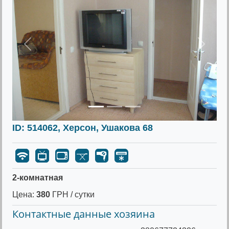
Предыдущее
Следу
ID: 514062, Херсон, Ушакова 68
2-комнатная
Цена:
380
ГРН / сутки
Контактные данные хозяина