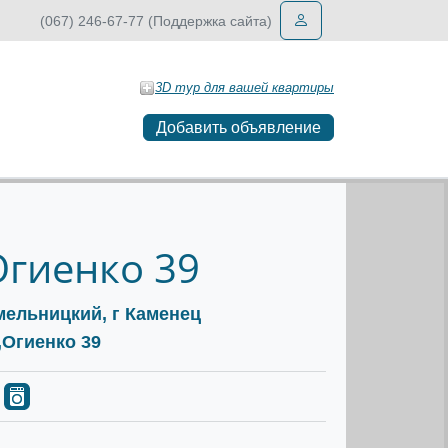
(067) 246-67-77 (Поддержка сайта)
3D тур для вашей квартиры
Добавить объявление
Огиенко 39
Хмельницкий, г Каменец
,Огиенко 39