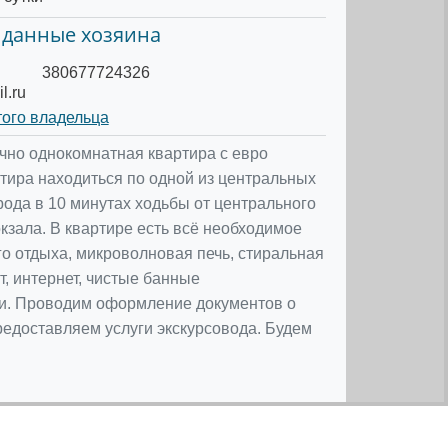
 данные хозяина
380677724326
l.ru
того владельца
чно однокомнатная квартира с евро
тира находиться по одной из центральных
рода в 10 минутах ходьбы от центрального
окзала. В квартире есть всё необходимое
о отдыха, микроволновая печь, стиральная
, интернет, чистые банные
и. Проводим оформление документов о
едоставляем услуги экскурсовода. Будем