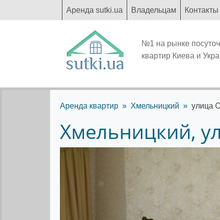
Аренда sutki.ua
Владельцам
Контакты
№1 на рынке посуто
квартир Киева и Укр
Аренда квартир
Хмельницкий
улица О
Хмельницкий, у