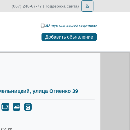
(067) 246-67-77 (Поддержка сайта)
3D тур для вашей квартиры
Добавить объявление
Хмельницкий, улица Огиенко 39
 сутки