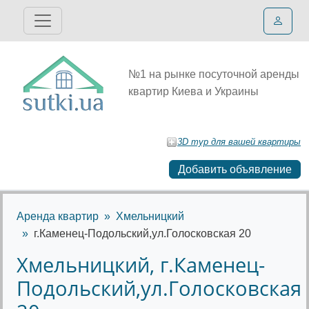
№1 на рынке посуточной аренды
квартир Киева и Украины
3D тур для вашей квартиры
Добавить объявление
Аренда квартир
Хмельницкий
г.Каменец-Подольский,ул.Голосковская 20
Хмельницкий, г.Каменец-
Подольский,ул.Голосковская