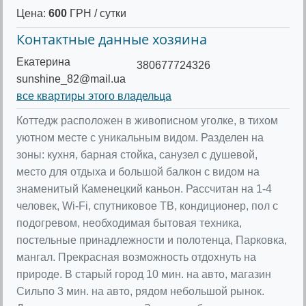
Цена:
600
ГРН / сутки
Контактные данные хозяина
Екатерина
380677724326
sunshine_82@mail.ua
все квартиры этого владельца
Коттедж расположен в живописном уголке, в тихом
уютном месте с уникальным видом. Разделен на
зоны: кухня, барная стойка, санузел с душевой,
место для отдыха и большой балкон с видом на
знаменитый Каменецкий каньон. Рассчитан на 1-4
человек, Wi-Fi, спутниковое ТВ, кондиционер, пол с
подогревом, необходимая бытовая техника,
постельные принадлежности и полотенца, Парковка,
мангал. Прекрасная возможность отдохнуть на
природе. В старый город 10 мин. на авто, магазин
Сильпо 3 мин. на авто, рядом небольшой рынок.