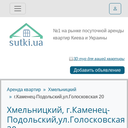
№1 на рынке посуточной аренды
квартир Киева и Украины
3D тур для вашей квартиры
Добавить объявление
Аренда квартир
Хмельницкий
г.Каменец-Подольский,ул.Голосковская 20
Хмельницкий, г.Каменец-
Подольский,ул.Голосковская