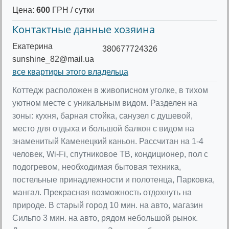
Цена:
600
ГРН / сутки
Контактные данные хозяина
Екатерина
380677724326
sunshine_82@mail.ua
все квартиры этого владельца
Коттедж расположен в живописном уголке, в тихом
уютном месте с уникальным видом. Разделен на
зоны: кухня, барная стойка, санузел с душевой,
место для отдыха и большой балкон с видом на
знаменитый Каменецкий каньон. Рассчитан на 1-4
человек, Wi-Fi, спутниковое ТВ, кондиционер, пол с
подогревом, необходимая бытовая техника,
постельные принадлежности и полотенца, Парковка,
мангал. Прекрасная возможность отдохнуть на
природе. В старый город 10 мин. на авто, магазин
Сильпо 3 мин. на авто, рядом небольшой рынок.