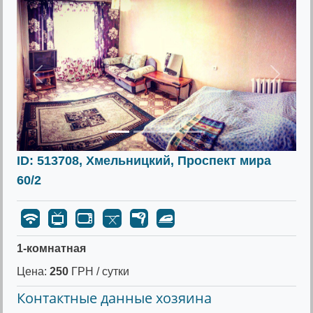
Предыдущее
Следу
ID: 513708, Хмельницкий, Проспект мира
60/2
1-комнатная
Цена:
250
ГРН / сутки
Контактные данные хозяина