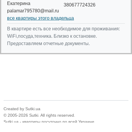
Екатерина
380677724326
palamar795780@mail.ru
все квартиры этого владельца
В квартире есть все необходимое для проживания:
WiFi,посуда,техника. Близко к остановке.
Предоставляем отчетные документы.
Created by Sutki.ua
© 2005-2026 Sutki. All rights reserved.
Sutki.ua - квартиры посуточно по всей Украине.