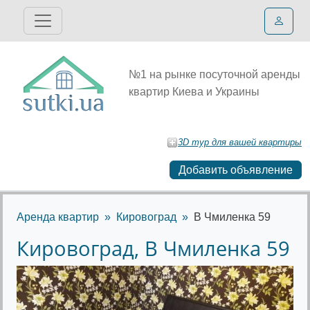
№1 на рынке посуточной аренды
квартир Киева и Украины
3D тур для вашей квартиры
Добавить объявление
Аренда квартир
Кировоград
В Чмиленка 59
Кировоград, В Чмиленка 59