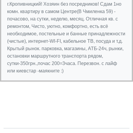
г.Кропивницкий! Хозяин без посредников! Сдам 1но
комн. квартиру в самом Центре(В Чмиленка 59) -
почасово, на сутки, неделю, месяц. Отличная кв. с
ремонтом, Чисто, уютно, комфортно, есть всё
необходимое, постельные и банные принадлежности
(чистые), интернет-WI-FI, кабельное ТВ, посуда и т.д.
Крытый рынок. парковка, магазины, АТБ-24ч, рынки,
остановки маршрутного транспорта рядом,
сутки-350грн.,почас 200=3часа. Перезвон. с лайф
или киевстар -маякните :)