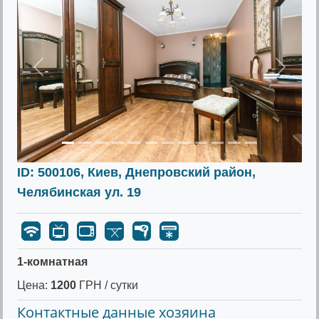
Предыдущее
Следу
ID: 500106, Киев, Днепровский район,
Челябинская ул. 19
1-комнатная
Цена:
1200
ГРН / сутки
Контактные данные хозяина