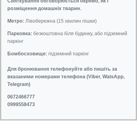
Святкування обговорюється окремо, як і
розміщення домашніх тварин.
Метро:
Лівобережна (15 хвилин пішки)
Парковка:
безкоштовна біля будинку, або підземний
паркінг
Бомбосховище:
підземний паркінг
Для бронювання телефонуйте або пишіть за
вказаними номерами телефона (Viber, WatsApp,
Telegram)
0672466777
0999558473