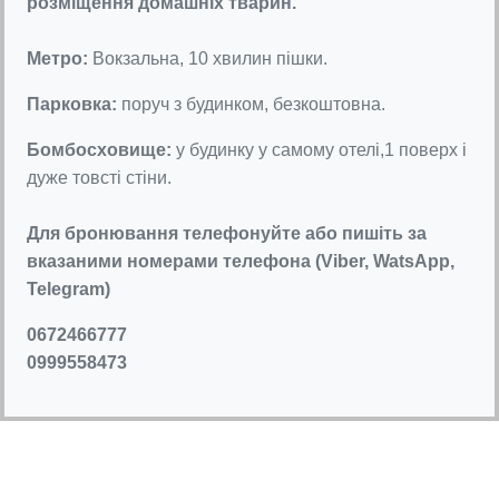
розміщення домашніх тварин.
Метро:
Вокзальна, 10 хвилин пішки.
Парковка:
поруч з будинком, безкоштовна.
Бомбосховище:
у будинку у самому отелі,1 поверх і
дуже товсті стіни.
Для бронювання телефонуйте або пишіть за
вказаними номерами телефона (Viber, WatsApp,
Telegram)
0672466777
0999558473