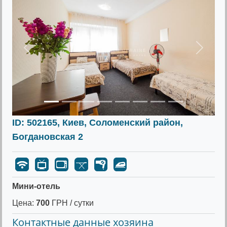
Предыдущее
Следу
ID: 502165, Киев, Соломенский район,
Богдановская 2
Мини-отель
Цена:
700
ГРН / сутки
Контактные данные хозяина