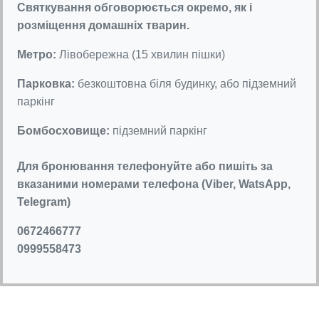
Святкування обговорюється окремо, як і
розміщення домашніх тварин.
Метро:
Лівобережна (15 хвилин пішки)
Парковка:
безкоштовна біля будинку, або підземний
паркінг
Бомбосховище:
підземний паркінг
Для бронювання телефонуйте або пишіть за
вказаними номерами телефона (Viber, WatsApp,
Telegram)
0672466777
0999558473