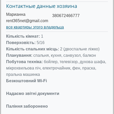
Контактные данные хозяина
Марианна
380672466777
rent365net@gmail.com
все квартиры этого владельца
Кількість кімнат:
1
Поверховість:
5/16
Кількість спальних місць:
2 (двоспальне ліжко)
Планування:
спальня, кухня, санвузол, балкон
Побутова техніка:
бойлер, телевізор, духова шафа,
мікрохвильова піч, електрочайник, фен, праска,
пральна машинка
Безкоштовний Wi-Fi
Надаємо звітні документи
Паління заборонено