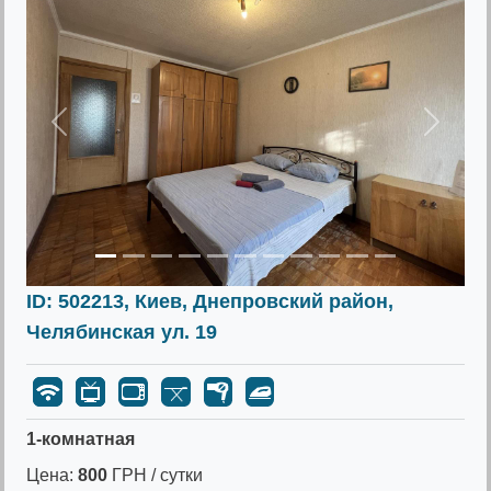
Предыдущее
Следу
ID: 502213, Киев, Днепровский район,
Челябинская ул. 19
1-комнатная
Цена:
800
ГРН / сутки