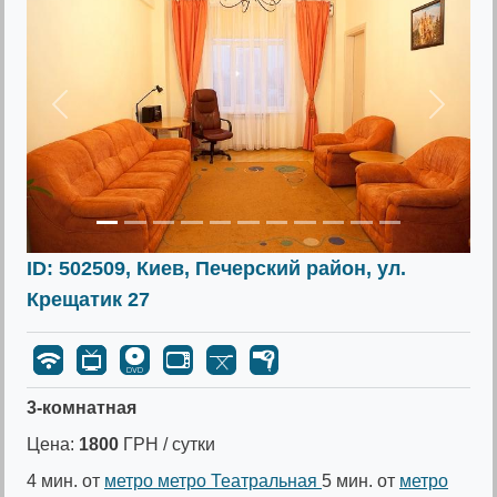
Предыдущее
Следу
ID: 502509, Киев, Печерский район, ул.
Крещатик 27
3-комнатная
Цена:
1800
ГРН / сутки
4 мин. от
метро метро Театральная
5 мин. от
метро