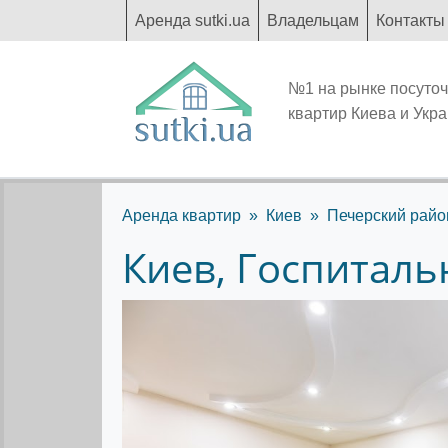
Аренда sutki.ua
Владельцам
Контакты
№1 на рынке посуто
квартир Киева и Укр
Аренда квартир
Киев
Печерский райо
Киев, Госпитальн