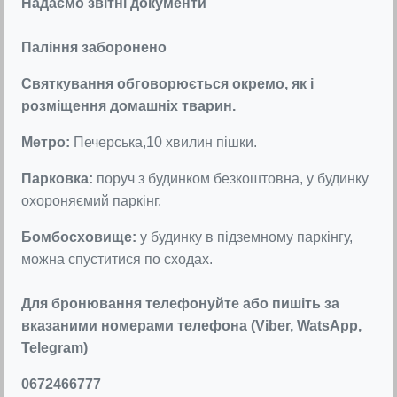
Надаємо звітні документи
Паління заборонено
Святкування обговорюється окремо, як і
розміщення домашніх тварин.
Метро:
Печерська,10 хвилин пішки.
Парковка:
поруч з будинком безкоштовна, у будинку
охороняємий паркінг.
Бомбосховище:
у будинку в підземному паркінгу,
можна спуститися по сходах.
Для бронювання телефонуйте або пишіть за
вказаними номерами телефона (Viber, WatsApp,
Telegram)
0672466777