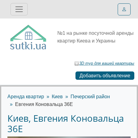
№1 на рынке посуточной аренды
квартир Киева и Украины
3D тур для вашей квартиры
Добавить объявление
Аренда квартир
Киев
Печерский район
Евгения Коновальца 36Е
Киев, Евгения Коновальца
36Е